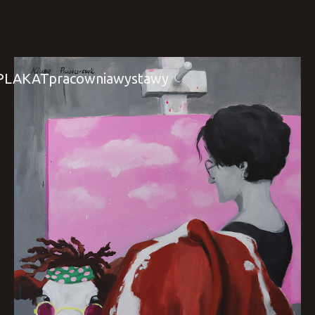
PLAKAT
pracownia
wystawy